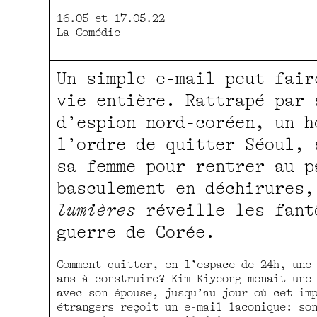
16.05 et 17.05.22
La Comédie
Un simple e-mail peut fair
vie entière. Rattrapé par 
d’espion nord-coréen, un h
l’ordre de quitter Séoul, 
sa femme pour rentrer au p
basculement en déchirures
lumières
réveille les fant
guerre de Corée.
Comment quitter, en l’espace de 24h, une
ans à construire? Kim Kiyeong menait une
avec son épouse, jusqu’au jour où cet im
étrangers reçoit un e-mail laconique: so