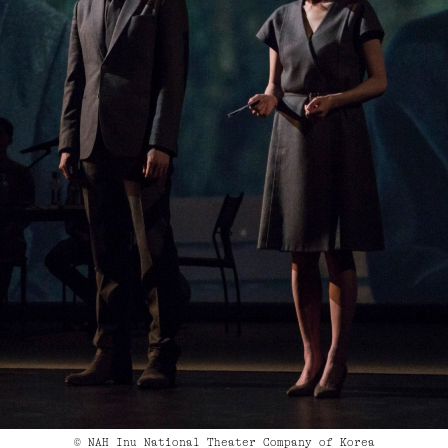
© NAH Inu National Theater Company of Korea