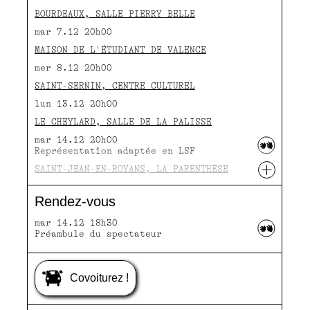
BOURDEAUX, SALLE PIERRY BELLE
mar 7.12 20h00
MAISON DE L'ÉTUDIANT DE VALENCE
mer 8.12 20h00
SAINT-SERNIN, CENTRE CULTUREL
lun 13.12 20h00
LE CHEYLARD, SALLE DE LA PALISSE
mar 14.12 20h00
Représentation adaptée en LSF
+
SAINT-JEAN-EN-ROYANS, LA PARENTHÈSE
mer 15.12 20h00
Rendez-vous
mar 14.12 18h30
Préambule du spectateur
Covoiturez !