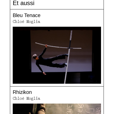
Et aussi
Bleu Tenace
Chloé Moglia
Rhizikon
Chloé Moglia