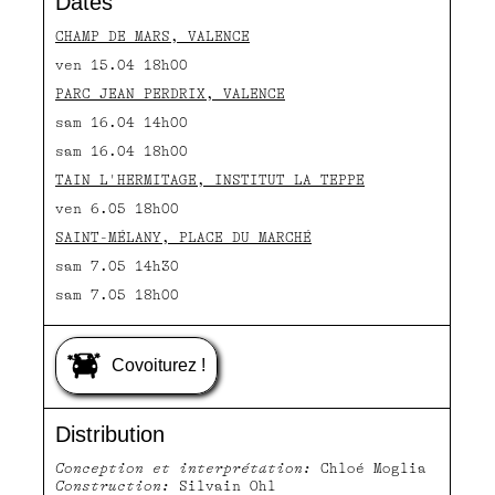
Dates
CHAMP DE MARS, VALENCE
ven 15.04 18h00
PARC JEAN PERDRIX, VALENCE
sam 16.04 14h00
sam 16.04 18h00
TAIN L'HERMITAGE, INSTITUT LA TEPPE
ven 6.05 18h00
SAINT-MÉLANY, PLACE DU MARCHÉ
sam 7.05 14h30
sam 7.05 18h00
Covoiturez !
Distribution
Conception et interprétation:
Chloé Moglia
Construction:
Silvain Ohl