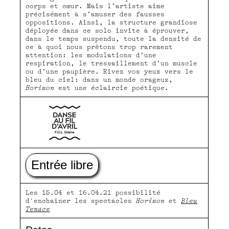
corps et cœur. Mais l’artiste aime
précisément à s’amuser des fausses
oppositions. Ainsi, la structure grandiose
déployée dans ce solo invite à éprouver,
dans le temps suspendu, toute la densité de
ce à quoi nous prêtons trop rarement
attention: les modulations d’une
respiration, le tressaillement d’un muscle
ou d’une paupière. Rivez vos yeux vers le
bleu du ciel: dans un monde orageux,
Horizon
est une éclaircie poétique.
Entrée libre
Les 15.04 et 16.04.21 possibilité
d'enchaîner les spectacles
Horizon
et
Bleu
Tenace