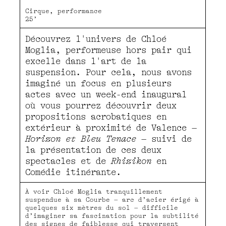
Cirque, performance
25’
Découvrez l'univers de Chloé
Moglia, performeuse hors pair qui
excelle dans l'art de la
suspension. Pour cela, nous avons
imaginé un focus en plusieurs
actes avec un week-end inaugural
où vous pourrez découvrir deux
propositions acrobatiques en
extérieur à proximité de Valence –
Horizon et Bleu Tenace
– suivi de
la présentation de ces deux
spectacles et de
Rhizikon
en
Comédie itinérante.
À voir Chloé Moglia tranquillement
suspendue à sa Courbe – arc d’acier érigé à
quelques six mètres du sol – difficile
d’imaginer sa fascination pour la subtilité
des signes de faiblesse qui traversent