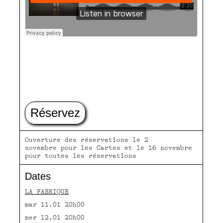
Réservez
Ouverture des réservations le 2
novembre pour les Cartes et le 16 novembre
pour toutes les réservations
Dates
LA FABRIQUE
mar 11.01 20h00
mer 12.01 20h00