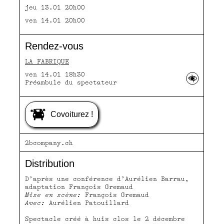
jeu 13.01 20h00
ven 14.01 20h00
Rendez-vous
LA FABRIQUE
ven 14.01 18h30
Préambule du spectateur
Covoiturez !
2bcompany.ch
Distribution
D’après une conférence d’Aurélien Barrau,
adaptation François Gremaud
Mise en scène:
François Gremaud
Avec:
Aurélien Patouillard
Spectacle créé à huis clos le 2 décembre