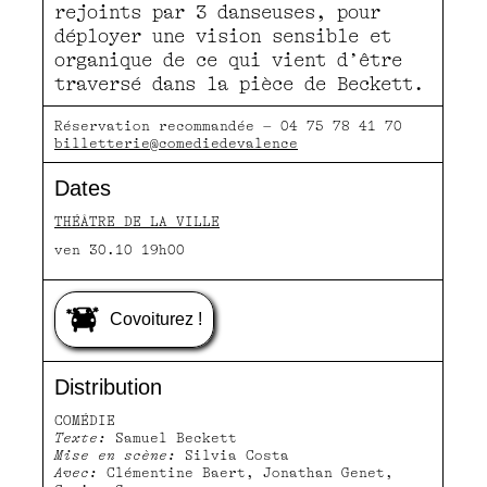
rejoints par 3 danseuses, pour
déployer une vision sensible et
organique de ce qui vient d’être
traversé dans la pièce de Beckett.
Réservation recommandée – 04 75 78 41 70
billetterie@comediedevalence
Dates
THÉÂTRE DE LA VILLE
ven 30.10 19h00
Covoiturez !
Distribution
COMÉDIE
Texte:
Samuel Beckett
Mise en scène:
Silvia Costa
Avec:
Clémentine Baert, Jonathan Genet,