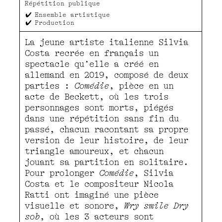
Répétition publique
Ensemble artistique
Production
La jeune artiste italienne Silvia
Costa recrée en français un
spectacle qu’elle a créé en
allemand en 2019, composé de deux
parties :
Comédie
, pièce en un
acte de Beckett, où les trois
personnages sont morts, piégés
dans une répétition sans fin du
passé, chacun racontant sa propre
version de leur histoire, de leur
triangle amoureux, et chacun
jouant sa partition en solitaire.
Pour prolonger
Comédie
, Silvia
Costa et le compositeur Nicola
Ratti ont imaginé une pièce
visuelle et sonore,
Wry smile Dry
sob
, où les 3 acteurs sont