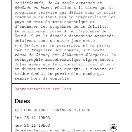
conditionnée, de la chair entassée et
divisée en box»
, réalise-t-il alors que le
programme télévisé qui défile dans la salle
commune n’en finit pas de comptabiliser les
pays en état de mort économique et
d’énumérer les symptômes de la faillite.
Le confinement forcé dû à l’épidémie de
Covid-19 et la débâcle économique annoncée
éclairent sous un autre jour cette
«réflexion sur la possession et la perte,
sur la fragilité des hommes, sur leurs
rêves de liens, sur l’absence d’espoir»
. La
scénographie monochromatique signée Hubert
Colas ainsi que le dispositif vidéo et son
en direct mettent en exergue, à travers ce
trader déchu, la parole d’un monde qui
semble hors de contrôle.
Représentations annulées
Dates
LES CORDELIERS, ROMANS-SUR-ISÈRE
lun 23.11 19h00
mar 24.11 19h00
Représentation avec Souffleurs de scène