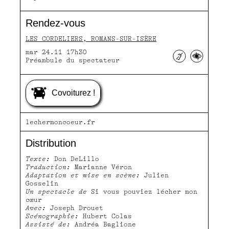
Rendez-vous
LES CORDELIERS, ROMANS-SUR-ISÈRE
mar 24.11 17h30
Préambule du spectateur
Covoiturez !
lechermoncoeur.fr
Distribution
Texte:
Don DeLillo
Traduction:
Marianne Véron
Adaptation et mise en scène:
Julien
Gosselin
Un spectacle de
Si vous pouviez lécher mon
cœur
Avec:
Joseph Drouet
Scénographie:
Hubert Colas
Assisté de:
Andréa Baglione