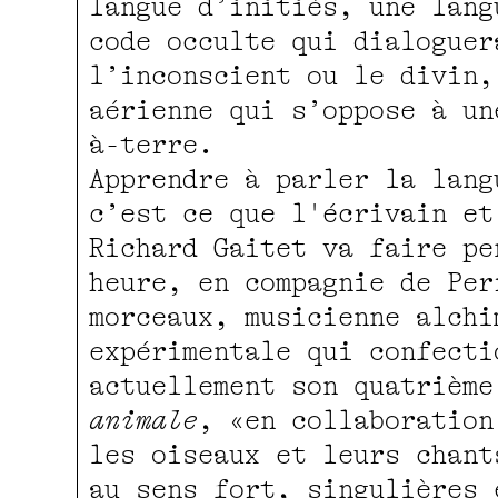
langue d’initiés, une lang
code occulte qui dialoguer
l’inconscient ou le divin,
aérienne qui s’oppose à un
à-terre.
Apprendre à parler la lang
c’est ce que l'écrivain et
Richard Gaitet va faire pe
heure, en compagnie de Per
morceaux, musicienne alchi
expérimentale qui confecti
actuellement son quatrièm
animale
, «en collaboration
les oiseaux et leurs chant
au sens fort, singulières 