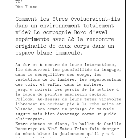
70'
Dès 7 ans
Comment les êtres évolueraient-ils
dans un environnement totalement
vide? La compagnie Baro d’evel
expérimente avec
Là
la rencontre
originelle de deux corps dans un
espace blanc immaculé.
Au fur et à mesure de leurs interactions,
ils découvrent les possibilités du langage,
dans le déséquilibre des corps, les
variations de la lumière, les répercussions
des voix, et enfin, dans la matière,
jusqu’à noircir les parois de la matrice à
la façon du peintre américain Jackson
Pollock. Au-dessus de leurs têtes virevolte
librement un corbeau pie à la robe noire et
blanche, non comme un présage de mauvais
augure mais bien davantage comme un guide
clairvoyant.
Entre chutes et élans, le ballet de Camille
Decourtye et Blaï Mateu Trias fait émerger
du néant blanc la jouissance qu’il y a à