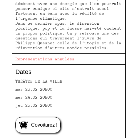
démènent avec une énergie que l’on pourrait
penser comique si elle n’entrait aussi
fortement en écho avec la réalité de
l’urgence climatique.
Dans ce dernier opus, la dimension
plastique, pop et la fausse naïveté cachent
un propos politique. On y retrouve une des
questions qui traversent l’œuvre de
Philippe Quesne: celle de l’utopie et de la
réinvention d’autres mondes possibles.
Représentations annulées
Dates
THÉÂTRE DE LA VILLE
mar 23.02 20h00
mer 24.02 20h00
jeu 25.02 20h00
Covoiturez !