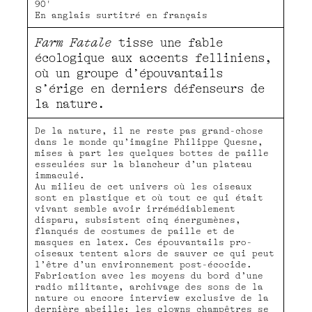
90'
En anglais surtitré en français
Farm Fatale
tisse une fable
écologique aux accents felliniens,
où un groupe d’épouvantails
s’érige en derniers défenseurs de
la nature.
De la nature, il ne reste pas grand-chose
dans le monde qu’imagine Philippe Quesne,
mises à part les quelques bottes de paille
esseulées sur la blancheur d’un plateau
immaculé.
Au milieu de cet univers où les oiseaux
sont en plastique et où tout ce qui était
vivant semble avoir irrémédiablement
disparu, subsistent cinq énergumènes,
flanqués de costumes de paille et de
masques en latex. Ces épouvantails pro-
oiseaux tentent alors de sauver ce qui peut
l’être d’un environnement post-écocide.
Fabrication avec les moyens du bord d’une
radio militante, archivage des sons de la
nature ou encore interview exclusive de la
dernière abeille: les clowns champêtres se