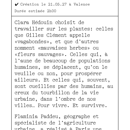
Création le 21.05.27 à Valence
Durée
estimée 2h00
Clara Hédouin choisit de
travailler sur les plantes: celles
que Gilles Clément appelle
«vagabondes», et que d’autres
nomment «mauvaises herbes» ou
«fleurs sauvages». Celles qui, à
l’aune de beaucoup de populations
humaines, se déplacent, qu’on le
veuille ou non, pour prospérer
ailleurs. Et celles qui, souvent,
sont cueillies par des humains, au
creux du tourbillon de la vie
urbaine, dans l’ombre de nos
villes… Pour vivre. Et survivre.
Flaminia Paddeu, géographe et
spécialiste de l’agriculture
urbaine, a réalisé à Paris une