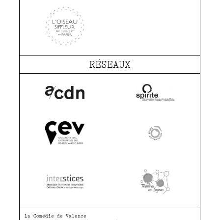
RÉSEAUX
La Comédie de Valence