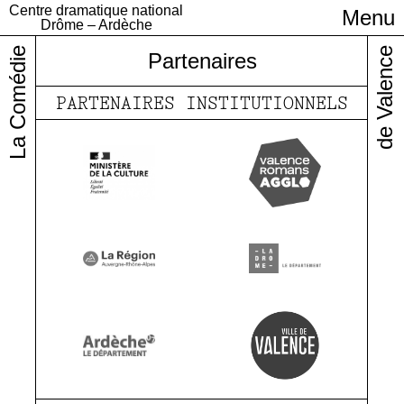
Centre dramatique national
Menu
Infos pratiques
Drôme – Ardèche
La Comédie
de Valence
Partenaires
PARTENAIRES INSTITUTIONNELS