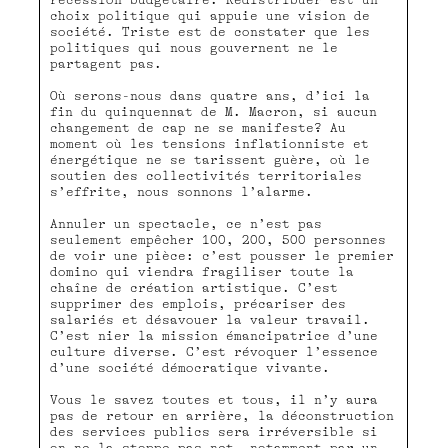
récession budgétaire. Redistribuer est un
choix politique qui appuie une vision de
société. Triste est de constater que les
politiques qui nous gouvernent ne le
partagent pas.
Où serons-nous dans quatre ans, d’ici la
fin du quinquennat de M. Macron, si aucun
changement de cap ne se manifeste? Au
moment où les tensions inflationniste et
énergétique ne se tarissent guère, où le
soutien des collectivités territoriales
s’effrite, nous sonnons l’alarme.
Annuler un spectacle, ce n’est pas
seulement empêcher 100, 200, 500 personnes
de voir une pièce: c’est pousser le premier
domino qui viendra fragiliser toute la
chaîne de création artistique. C’est
supprimer des emplois, précariser des
salariés et désavouer la valeur travail.
C’est nier la mission émancipatrice d’une
culture diverse. C’est révoquer l’essence
d’une société démocratique vivante.
Vous le savez toutes et tous, il n’y aura
pas de retour en arrière, la déconstruction
des services publics sera irréversible si