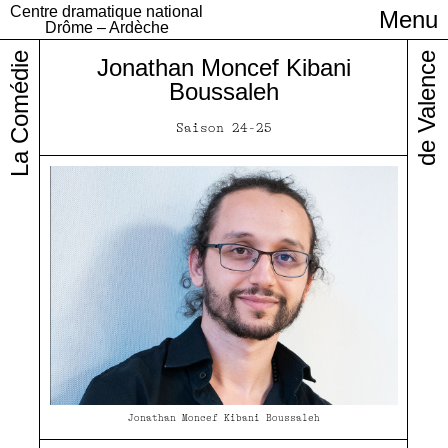
Centre dramatique national
Menu
Infos pratiques
Drôme – Ardèche
La Comédie
de Valence
Jonathan Moncef Kibani
Boussaleh
Saison 24-25
Jonathan Moncef Kibani Boussaleh