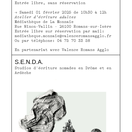
Entrée libre, sans réservation
Samedi 01 février 2025 de 10h30 à 12h
Atelier d’écriture adultes
Médiathèque de La Monnaie
Rue Ninon-Vallin - 26100 Romans-sur-Isère
Entrée libre sur réservation par mail:
mediatheque.monnaie@valenceromansagglo.fr
Ou par téléphone: 04 75 70 33 58
En partenariat avec Valence Romans Agglo
S.E.N.D.A.
Studios d'écriture nomades en Drôme et en
Ardèche