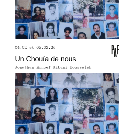
04.02 et 05.02.26
Un Chouïa de nous
Jonathan Moncef Kibani Boussaleh