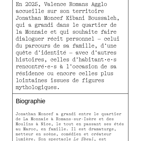
En 2025, Valence Romans Agglo
accueille sur son territoire
Jonathan Moncef Kibani Boussaleh,
qui a grandi dans le quartier de
la Monnaie et qui souhaite faire
dialoguer récit personnel – celui
du parcours de sa famille, d’une
quête d’identité – avec d’autres
histoires, celles d’habitant·e·s
rencontré·e·s à l’occasion de sa
résidence ou encore celles plus
lointaines issues de figures
mythologiques.
Biographie
Jonathan Moncef a grandi entre le quartier
de La Monnaie à Romans-sur-Isère et des
Moulins à Nice, le tout en passant ses étés
au Maroc, en famille. Il est dramaturge,
metteur en scène, comédien et créateur
lumière. Son spectacle
Le Sbeul
, est