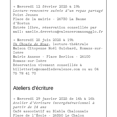
Mercredi 12 février 2025 à 19h
Lecture-rencontre suivie d’un repas partagé
Point Jeunes
Place de la mairie - 26730 La Baume
d’Hostun
Entrée libre, réservation conseillée par
mail: amelie.dreveton@valenceromansagglo.fr
Mercredi 25 juin 2025 à 19h
Un Chouïa de Nous
, lecture-théâtrale
Maison Citoyenne Noël Guichard, Romans-sur-
Isère
Mairie Annexe - Place Berlioz - 26100
Romans-sur-Isère
Réservation vivement conseillée à
billetterie@comediedevalence.com ou au 04
75 78 41 70
Ateliers d’écriture
Mercredi 29 janvier 2025 de 14h à 16h
Atelier d’écriture intergénérationnel à
partir de 14 ans
Café associatif au Blabla Chalonnais
Place de l’École - 26350 Le Chalon