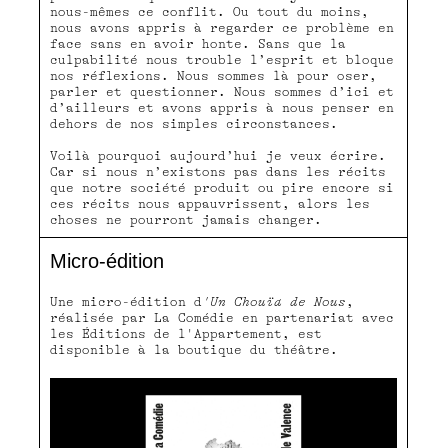
nous-mêmes ce conﬂit. Ou tout du moins,
nous avons appris à regarder ce problème en
face sans en avoir honte. Sans que la
culpabilité nous trouble l’esprit et bloque
nos réﬂexions. Nous sommes là pour oser,
parler et questionner. Nous sommes d’ici et
d’ailleurs et avons appris à nous penser en
dehors de nos simples circonstances.
Voilà pourquoi aujourd’hui je veux écrire.
Car si nous n’existons pas dans les récits
que notre société produit ou pire encore si
ces récits nous appauvrissent, alors les
choses ne pourront jamais changer.
Micro-édition
Une micro-édition d
'Un Chouïa de Nous
,
réalisée par La Comédie en partenariat avec
les Éditions de l'Appartement, est
disponible à la boutique du théâtre.