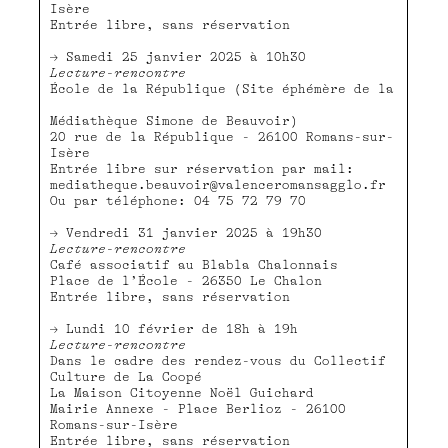
Isère
Entrée libre, sans réservation
Samedi 25 janvier 2025 à 10h30
Lecture-rencontre
École de la République (Site éphémère de la
Médiathèque Simone de Beauvoir)
20 rue de la République - 26100 Romans-sur-
Isère
Entrée libre sur réservation par mail:
mediatheque.beauvoir@valenceromansagglo.fr
Ou par téléphone: 04 75 72 79 70
Vendredi 31 janvier 2025 à 19h30
Lecture-rencontre
Café associatif au Blabla Chalonnais
Place de l’École - 26350 Le Chalon
Entrée libre, sans réservation
Lundi 10 février de 18h à 19h
Lecture-rencontre
Dans le cadre des rendez-vous du Collectif
Culture de La Coopé
La Maison Citoyenne Noël Guichard
Mairie Annexe - Place Berlioz - 26100
Romans-sur-Isère
Entrée libre, sans réservation