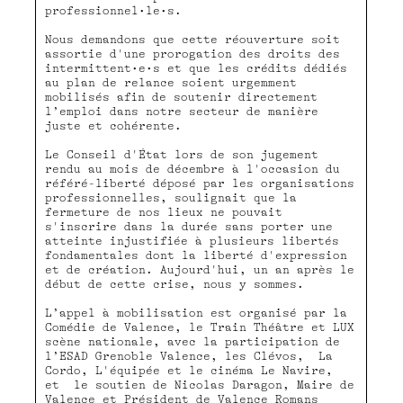
professionnel•le•s.
Nous demandons que cette réouverture soit
assortie d'une prorogation des droits des
intermittent•e•s et que les crédits dédiés
au plan de relance soient urgemment
mobilisés afin de soutenir directement
l’emploi dans notre secteur de manière
juste et cohérente.
Le Conseil d'État lors de son jugement
rendu au mois de décembre à l'occasion du
référé-liberté déposé par les organisations
professionnelles, soulignait que la
fermeture de nos lieux ne pouvait
s'inscrire dans la durée sans porter une
atteinte injustifiée à plusieurs libertés
fondamentales dont la liberté d'expression
et de création. Aujourd'hui, un an après le
début de cette crise, nous y sommes.
L’appel à mobilisation est organisé par la
Comédie de Valence, le Train Théâtre et LUX
scène nationale, avec la participation de
l’ESAD Grenoble Valence, les Clévos, La
Cordo, L'équipée et le cinéma Le Navire,
et le soutien de Nicolas Daragon, Maire de
Valence et Président de Valence Romans